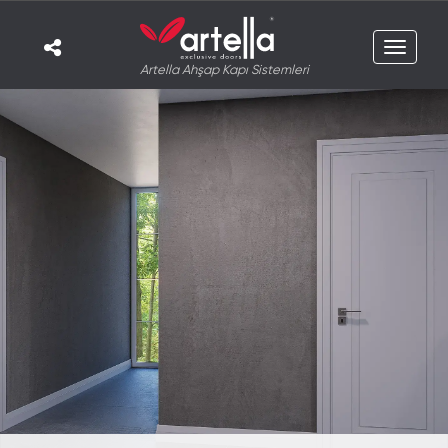
Toggle
Artella Ahşap Kapı Sistemleri
navigat