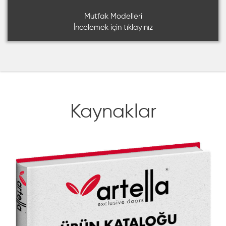
Mutfak Modelleri
İncelemek için tıklayınız
Kaynaklar