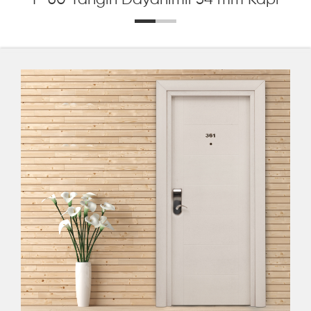
F-60 Yangın Dayanımlı 54 mm Kapı