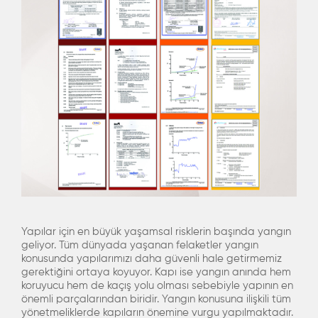
Yapılar için en büyük yaşamsal risklerin başında yangın
geliyor. Tüm dünyada yaşanan felaketler yangın
konusunda yapılarımızı daha güvenli hale getirmemiz
gerektiğini ortaya koyuyor. Kapı ise yangın anında hem
koruyucu hem de kaçış yolu olması sebebiyle yapının en
önemli parçalarından biridir. Yangın konusuna ilişkili tüm
yönetmeliklerde kapıların önemine vurgu yapılmaktadır.