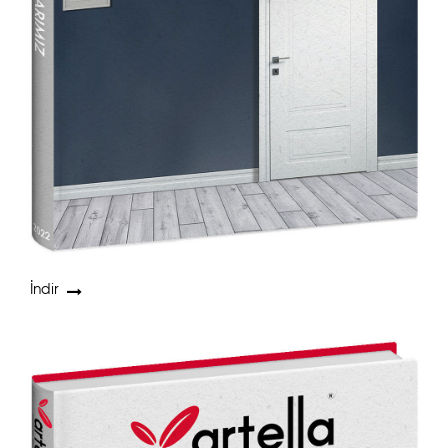
İndir