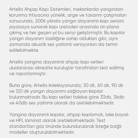
Artella Ahşap Kapı Sistemleri, mekanlarda yangından
korunma ihtiyacına yönelik, arge ve tasarım çalışmaları
sonucunda, 2006 yılında yangın dayanımlı kapı serisini
piyasaya sunarak kapı üreticileri arasında ön plana
çıkmış ve her geçen yıl bu seriyi geliştirmiştir. Bu kapılar
yangın dayanım özelliğine sahip oldukları gibi, aynı
zamanda akustik ses yalıtımlı versiyonları da temin
edilebilmekte.
Artella yangına dayanımlı ahşap kapı setleri
uluslararası akredite kuruluşlar tarafından test edilmiş
ve raporlanmıştır.
Buna göre, Artella koleksiyonunda; 30 dk, 60 dk, 90 dk
ve 120 dk yangın dayanımı sağlayan kapılar
bulunmaktadır. Bu kapı setleri talebe göre 33db, 36db
ve 40db ses yalıtımlı olarak da üretilebilmektedir.
Yangına dayanımlı kapılar, ahşap kaplamalı, lake boyalı
ve HPL laminat olarak üretilebilmektedir. Test
standartları göz önünde bulundurularak İsteğe bağlı
modeller oluşturulabilmektedir.