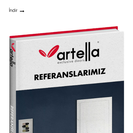
İndir