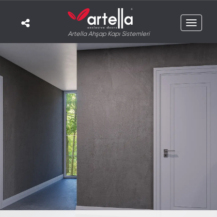
Toggle
Artella Ahşap Kapı Sistemleri
navigat