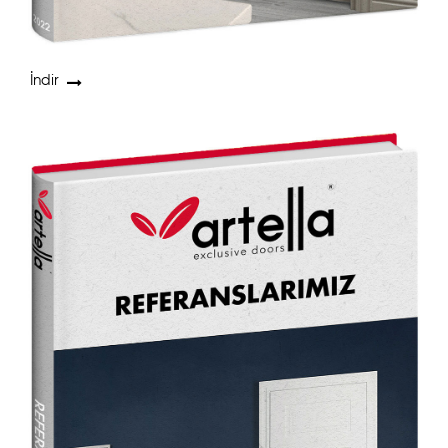
İndir