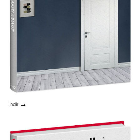
İndir