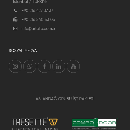
İstanbul / TÜRKİYE
+90 216 427 37 37
+90 216 540 53 06
info@artella.com.tr
SOSYAL MEDYA
ASLANDAĞ GRUBU İŞTİRAKLERİ