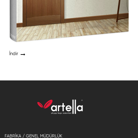
İndir
FABRİKA / GENEL MÜDÜRLÜK