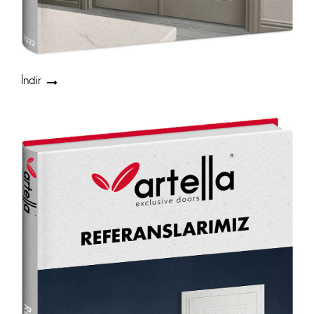
İndir