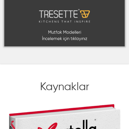
Mutfak Modelleri
İncelemek için tıklayınız
Kaynaklar