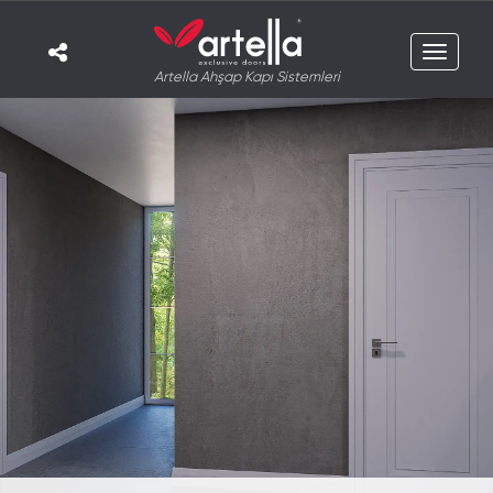
Toggle
Artella Ahşap Kapı Sistemleri
navigat