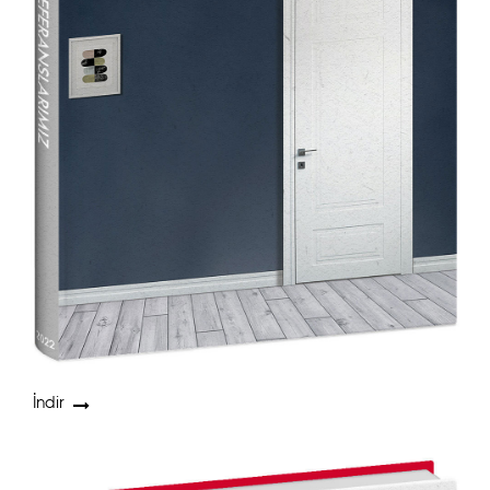
İndir