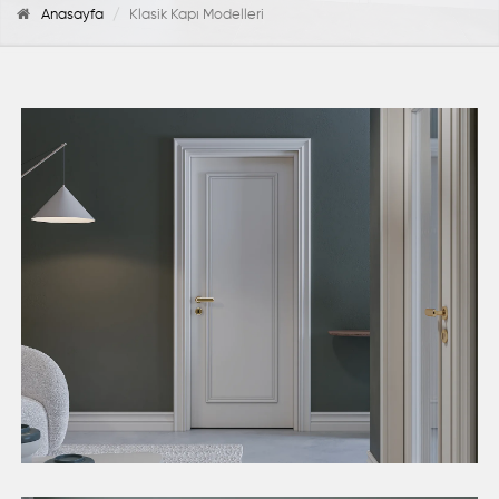
Anasayfa
Klasik Kapı Modelleri