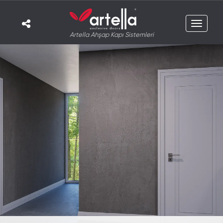
Toggle
Artella Ahşap Kapı Sistemleri
navigat