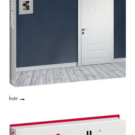
İndir