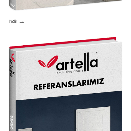
İndir